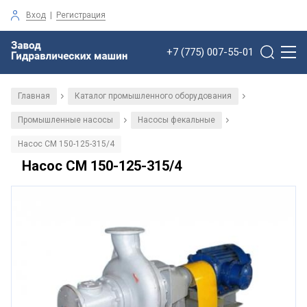
Вход
|
Регистрация
+7 (775) 007-55-01
Главная
Каталог промышленного оборудования
/
/
Промышленные насосы
Насосы фекальные
/
/
Насос СМ 150-125-315/4
Насос СМ 150-125-315/4