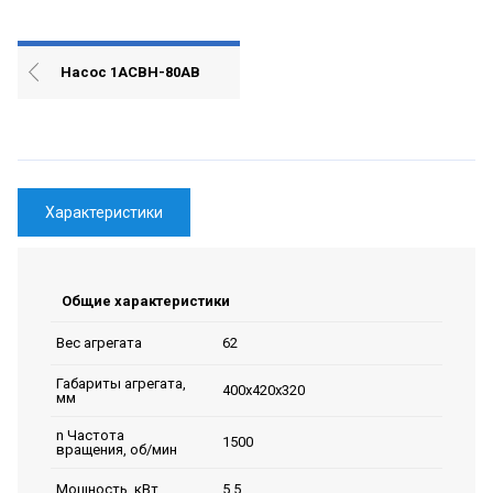
Насос 1АСВН-80АВ
Характеристики
Общие характеристики
62
Вес агрегата
Габариты агрегата,
400х420х320
мм
n Частота
1500
вращения, об/мин
5.5
Мощность, кВт