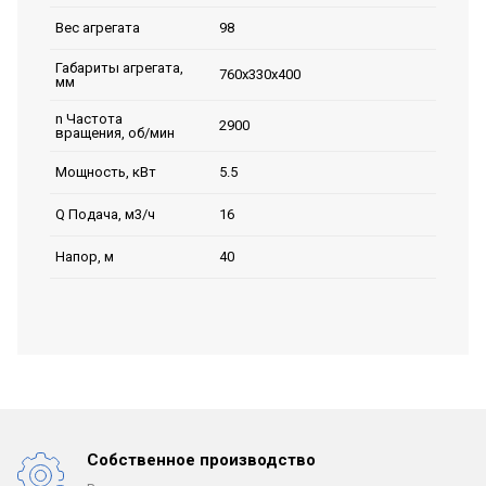
98
Вес агрегата
Габариты агрегата,
760х330х400
мм
n Частота
2900
вращения, об/мин
5.5
Мощность, кВт
16
Q Подача, м3/ч
40
Напор, м
Собственное производство