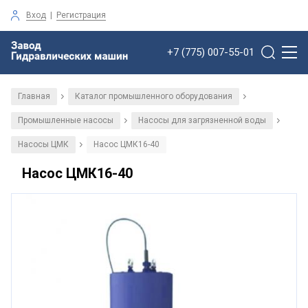
Вход
|
Регистрация
+7 (775) 007-55-01
Главная
Каталог промышленного оборудования
/
/
Промышленные насосы
Насосы для загрязненной воды
/
/
Насосы ЦМК
Насос ЦМК16-40
/
Насос ЦМК16-40