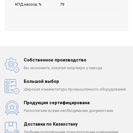
79
КПД насоса, %
Собственное производство
Вы экономите, покупая
напрямую у завода.
Большой выбор
Широкая номенклатура
промышленного оборудования.
Продукция сертифицирована
Располагаем всеми
необходимыми документами.
Доставка по Казахстану
Любыми популярными
транспортными компаниями.