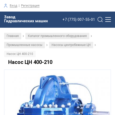
Вход
|
Регистрация
+7 (775) 007-55-01
Главная
Каталог промышленного оборудования
/
/
Промышленные насосы
Насосы центробежные ЦН
/
/
Насос ЦН 400-210
Насос ЦН 400-210