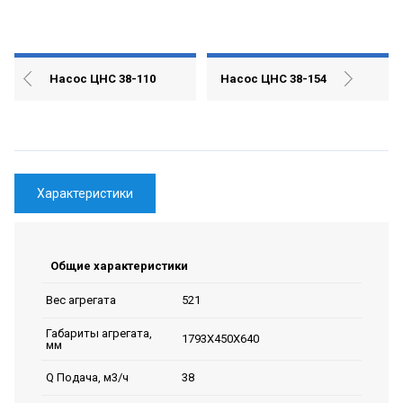
Насос ЦНС 38-110
Насос ЦНС 38-154
Характеристики
Общие характеристики
521
Вес агрегата
Габариты агрегата,
1793Х450Х640
мм
38
Q Подача, м3/ч