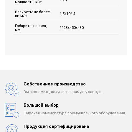
мощность, кВт
Вязкость: не более
1,5х10^-4
кв.м/с
Габариты насоса,
1123х450х430
мм
Собственное производство
Вы экономите, покупая
напрямую у завода.
Большой выбор
Широкая номенклатура
промышленного оборудования.
Продукция сертифицирована