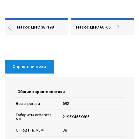
Насос ЦНС 38-198
Насос ЦНС 60-66
Характеристики
Общие характеристики
692
Вес агрегата
Габариты агрегата,
2195Х455Х685
мм
38
Q Подача, м3/ч