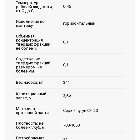
Температура
0-45
рабочей жидкости,
от С до С
Исполнение по
горизонтальный
монтажу
Объемная
концентрация
0,1
твердых фракций:
не более %
Содержание
твердых фракций
0,1
размером: не
более мм
341
Вес насоса, кг
Кавитационный
3,6м
запас, м
Материал
Серый чугун СЧ 20
проточной части
Плотность: не
700-1050
более кг/куб. м
Потребляемая
33