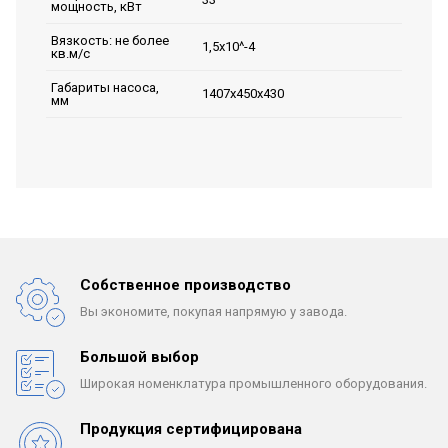
мощность, кВт
Вязкость: не более
1,5х10^-4
кв.м/с
Габариты насоса,
1407х450х430
мм
Собственное производство
Вы экономите, покупая
напрямую у завода.
Большой выбор
Широкая номенклатура
промышленного оборудования.
Продукция сертифицирована