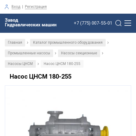
Вход
|
Регистрация
+7 (775) 007-55-01
Главная
Каталог промышленного оборудования
/
/
Промышленные насосы
Насосы секционные
/
/
Насосы ЦНСМ
Насос ЦНСМ 180-255
/
Насос ЦНСМ 180-255