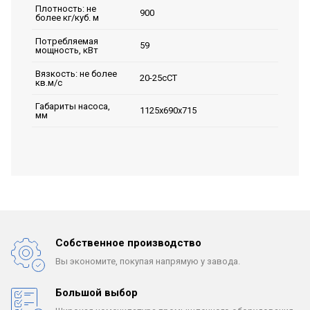
Плотность: не
900
более кг/куб. м
Потребляемая
59
мощность, кВт
Вязкость: не более
20-25сСТ
кв.м/с
Габариты насоса,
1125х690х715
мм
Собственное производство
Вы экономите, покупая
напрямую у завода.
Большой выбор