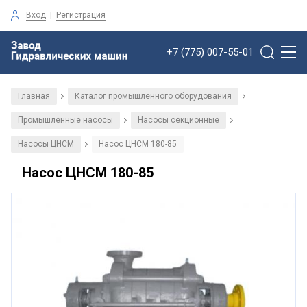
Вход
|
Регистрация
+7 (775) 007-55-01
Главная
Каталог промышленного оборудования
/
/
Промышленные насосы
Насосы секционные
/
/
Насосы ЦНСМ
Насос ЦНСМ 180-85
/
Насос ЦНСМ 180-85