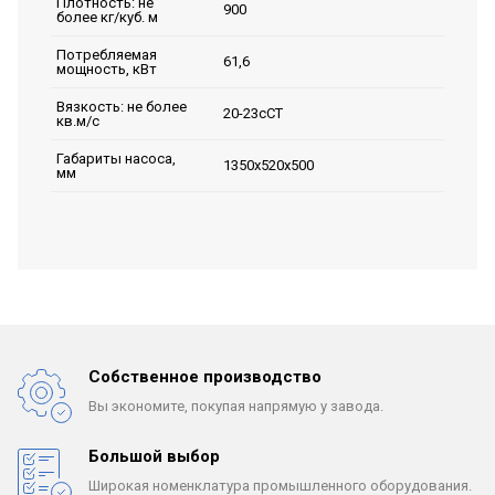
Плотность: не
900
более кг/куб. м
Потребляемая
61,6
мощность, кВт
Вязкость: не более
20-23сСТ
кв.м/с
Габариты насоса,
1350х520х500
мм
Собственное производство
Вы экономите, покупая
напрямую у завода.
Большой выбор
Широкая номенклатура
промышленного оборудования.