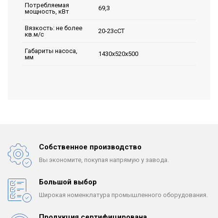
Потребляемая
69,3
мощность, кВт
Вязкость: не более
20-23сСТ
кв.м/с
Габариты насоса,
1430х520х500
мм
Собственное производство
Вы экономите, покупая
напрямую у завода.
Большой выбор
Широкая номенклатура
промышленного оборудования.
Продукция сертифицирована