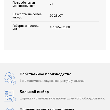
Потребляемая
77
мощность, кВт
Вязкость: не более
20-23сСТ
кв.м/с
Габариты насоса,
1510х520х500
мм
Собственное производство
Вы экономите, покупая
напрямую у завода.
Большой выбор
Широкая номенклатура
промышленного оборудования.
Продукция сертифицирована