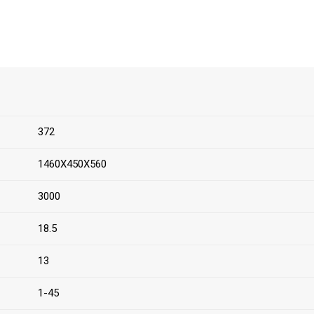
372
1460Х450Х560
3000
18.5
13
1-45