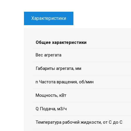
Характеристики
Общие характеристики
Вес агрегата
Габариты агрегата, мм
n Частота вращения, об/мин
Мощность, кВт
Q Подача, м3/ч
Температура рабочей жидкости, от С до С