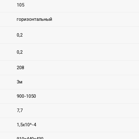
105
горизонтальный
0,2
0,2
208
3м
900-1050
7,7
1,5х10^-4