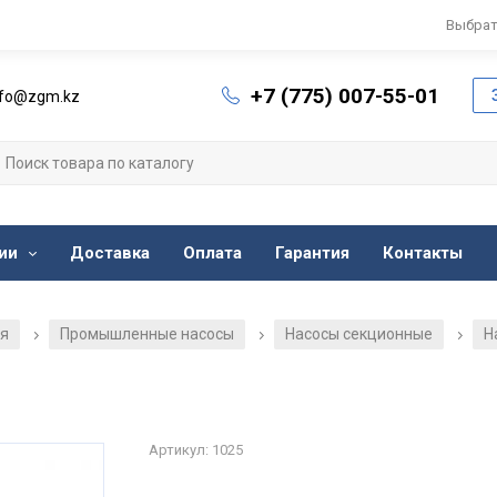
Выбрат
+7 (775) 007-55-01
nfo@zgm.kz
ии
Доставка
Оплата
Гарантия
Контакты
ия
Промышленные насосы
Насосы секционные
Н
/
/
/
Артикул: 1025