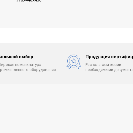
910х440х430
Большой выбор
Продукция сертифиц
Широкая номенклатура
Располагаем всеми
промышленного оборудования.
необходимыми документа