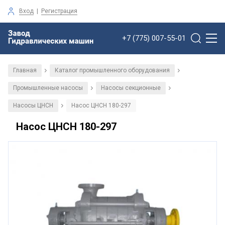
Вход
|
Регистрация
+7 (775) 007-55-01
Главная
Каталог промышленного оборудования
/
/
Промышленные насосы
Насосы секционные
/
/
Насосы ЦНСН
Насос ЦНСН 180-297
/
Насос ЦНСН 180-297