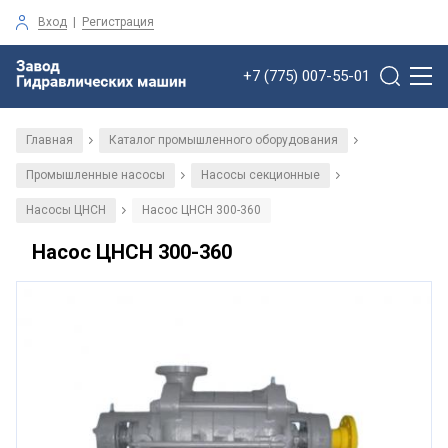
Вход
|
Регистрация
+7 (775) 007-55-01
Главная
Каталог промышленного оборудования
/
/
Промышленные насосы
Насосы секционные
/
/
Насосы ЦНСН
Насос ЦНСН 300-360
/
Насос ЦНСН 300-360