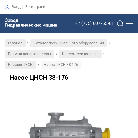
Вход
|
Регистрация
+7 (775) 007-55-01
Главная
Каталог промышленного оборудования
/
/
Промышленные насосы
Насосы секционные
/
/
Насосы ЦНСН
Насос ЦНСН 38-176
/
Насос ЦНСН 38-176