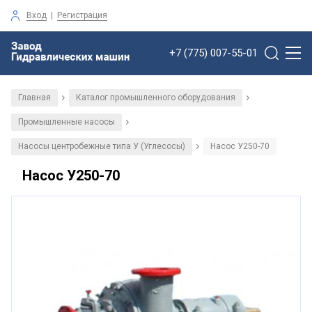
Вход
|
Регистрация
+7 (775) 007-55-01
Главная
Каталог промышленного оборудования
/
/
Промышленные насосы
/
Насосы центробежные типа У (Углесосы)
Насос У250-70
/
Насос У250-70