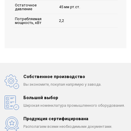
Остаточное
45 мм рт.ст.
давление
Потребляемая
2,2
мощность, кВт
Собственное производство
Вы экономите, покупая
напрямую у завода.
Большой выбор
Широкая номенклатура
промышленного оборудования.
Продукция сертифицирована
Располагаем всеми
необходимыми документами.