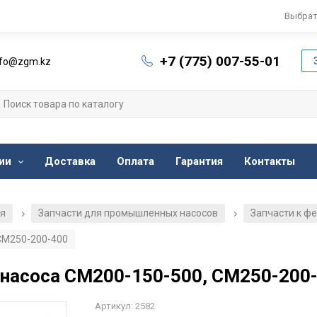
Выбрат
+7 (775) 007-55-01
nfo@zgm.kz
ии
Доставка
Оплата
Гарантия
Контакты
ия
Запчасти для промышленных насосов
Запчасти к ф
/
/
СМ250-200-400
насоса СМ200-150-500, СМ250-200
Артикул: 2582