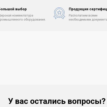
Большой выбор
Продукция сертифиц
Широкая номенклатура
Располагаем всеми
промышленного оборудования.
необходимыми документа
У вас остались вопросы?