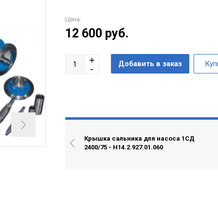
Цена:
12 600
руб.
Крышка сальника для насоса 1СД
2400/75 - Н14.2.927.01.060