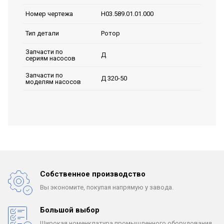
Н03.589.01.01.000
Номер чертежа
Ротор
Тип детали
Запчасти по
Д
сериям насосов
Запчасти по
Д 320-50
моделям насосов
Собственное производство
Вы экономите, покупая
напрямую у завода.
Большой выбор
Широкая номенклатура
промышленного оборудования.