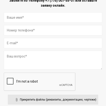
Звоните по телефону
+7 (775) 007-55-01
или оставьте
заявку онлайн.
Прикрепить файлы (реквизиты, документацию, чертежи)