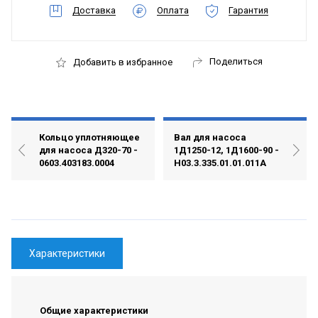
Доставка
Оплата
Гарантия
Поделиться
Добавить в избранное
Кольцо уплотняющее
Вал для насоса
для насоса Д320-70 -
1Д1250-12, 1Д1600-90 -
0603.403183.0004
Н03.3.335.01.01.011А
Характеристики
Общие характеристики