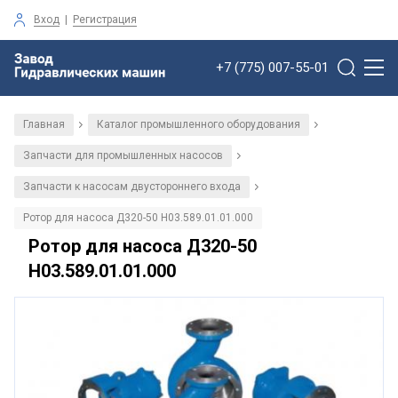
Вход
|
Регистрация
+7 (775) 007-55-01
Главная
Каталог промышленного оборудования
/
/
Запчасти для промышленных насосов
/
Запчасти к насосам двустороннего входа
/
Ротор для насоса Д320-50 Н03.589.01.01.000
Ротор для насоса Д320-50
Н03.589.01.01.000