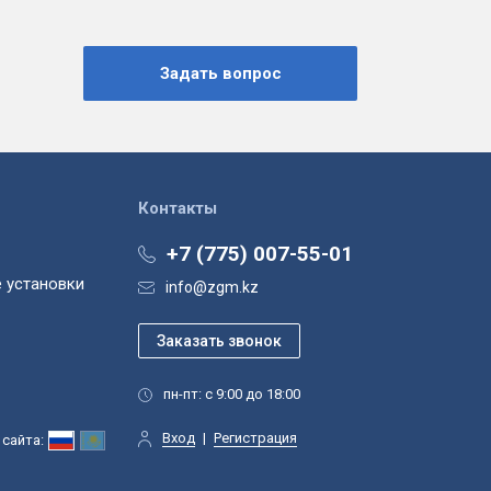
Контакты
+7 (775) 007-55-01
 установки
info@zgm.kz
пн-пт: с 9:00 до 18:00
Вход
|
Регистрация
сайта: