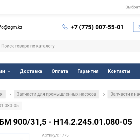
Выбрат
+7 (775) 007-55-01
nfo@zgm.kz
ии
Доставка
Оплата
Гарантия
Контакты
ия
Запчасти для промышленных насосов
Запчасти к н
/
/
01.080-05
БМ 900/31,5 - Н14.2.245.01.080-05
Артикул: 1775