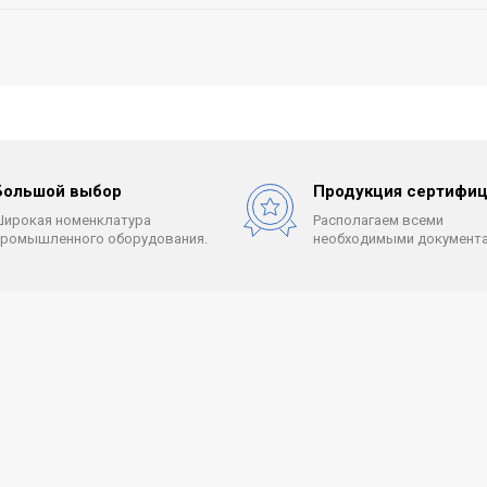
Большой выбор
Продукция сертифиц
Широкая номенклатура
Располагаем всеми
промышленного оборудования.
необходимыми документа