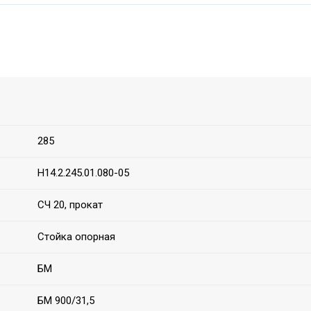
285
Н14.2.245.01.080-05
СЧ 20, прокат
Стойка опорная
БМ
БМ 900/31,5