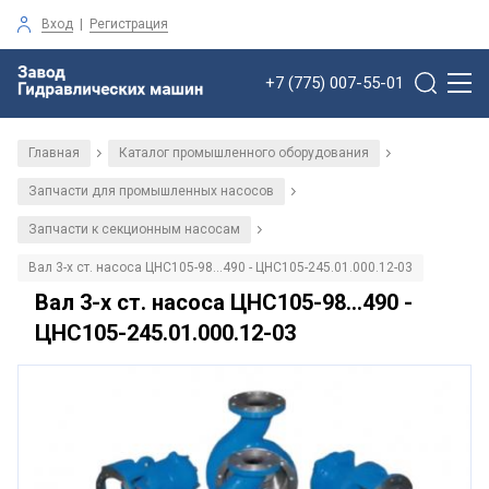
Вход
|
Регистрация
+7 (775) 007-55-01
Главная
Каталог промышленного оборудования
/
/
Запчасти для промышленных насосов
/
Запчасти к секционным насосам
/
Вал 3-х ст. насоса ЦНС105-98...490 - ЦНС105-245.01.000.12-03
Вал 3-х ст. насоса ЦНС105-98...490 -
ЦНС105-245.01.000.12-03