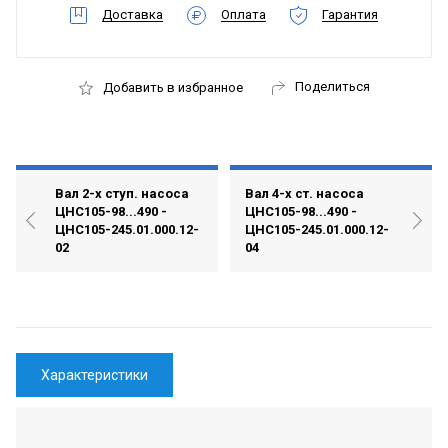
Доставка
Оплата
Гарантия
Поделиться
Добавить в избранное
Вал 2-х ступ. насоса
Вал 4-х ст. насоса
ЦНС105-98...490 -
ЦНС105-98...490 -
ЦНС105-245.01.000.12-
ЦНС105-245.01.000.12-
02
04
Характеристики