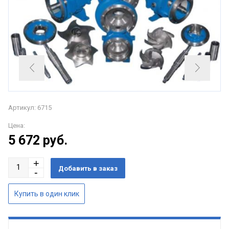
Артикул: 6715
Цена:
5 672
руб.