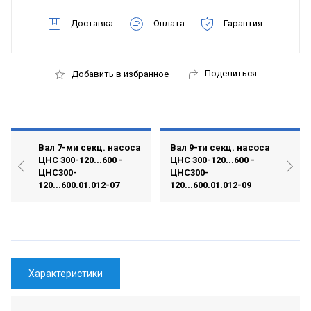
Доставка
Оплата
Гарантия
Поделиться
Добавить в избранное
Вал 7-ми секц. насоса
Вал 9-ти секц. насоса
ЦНС 300-120...600 -
ЦНС 300-120...600 -
ЦНС300-
ЦНС300-
120...600.01.012-07
120...600.01.012-09
Характеристики