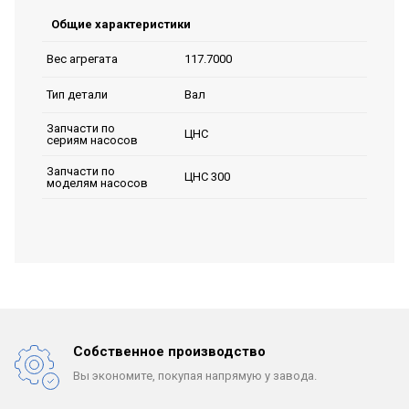
Общие характеристики
117.7000
Вес агрегата
Вал
Тип детали
Запчасти по
ЦНС
сериям насосов
Запчасти по
ЦНС 300
моделям насосов
Собственное производство
Вы экономите, покупая
напрямую у завода.