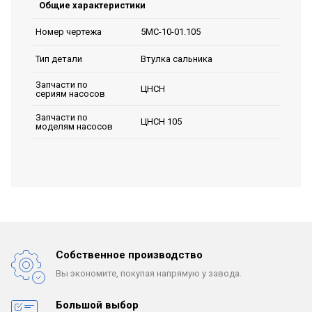
Общие характеристики
5МС-10-01.105
Номер чертежа
Втулка сальника
Тип детали
Запчасти по
ЦНСН
сериям насосов
Запчасти по
ЦНСН 105
моделям насосов
Собственное производство
Вы экономите, покупая
напрямую у завода.
Большой выбор