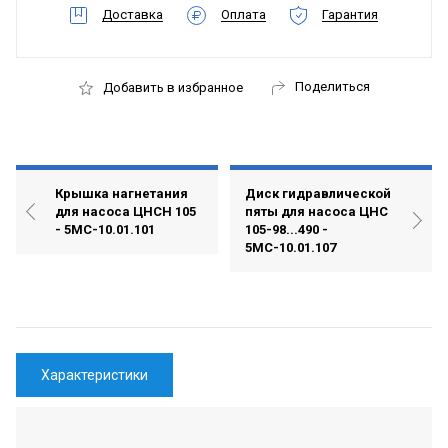
Доставка
Оплата
Гарантия
Поделиться
Добавить в избранное
Крышка нагнетания
Диск гидравлической
для насоса ЦНСН 105
пяты для насоса ЦНС
- 5МС-10.01.101
105-98...490 -
5МС-10.01.107
Характеристики