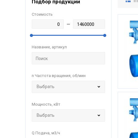
Подбор продукции
Стоимость
Название, артикул
n Частота вращения, об/мин
Мощность, кВт
Q Подача, м3/ч