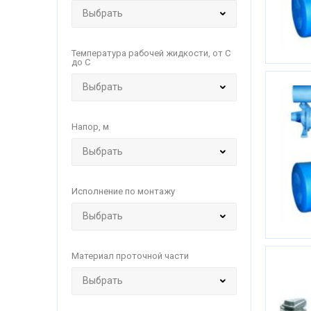
Температура рабочей жидкости, от С
до С
Напор, м
Исполнение по монтажу
Материал проточной части