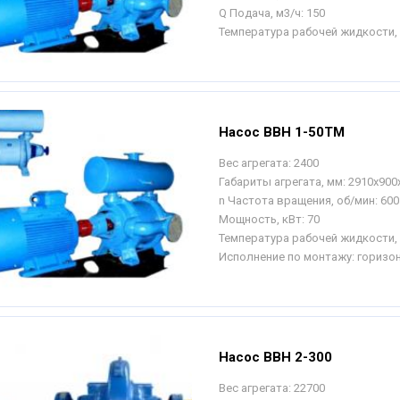
Q Подача, м3/ч:
150
Температура рабочей жидкости, 
Насос ВВН 1-50ТМ
Вес агрегата:
2400
Габариты агрегата, мм:
2910х900
n Частота вращения, об/мин:
600
Мощность, кВт:
70
Температура рабочей жидкости, 
Исполнение по монтажу:
горизо
Насос ВВН 2-300
Вес агрегата:
22700