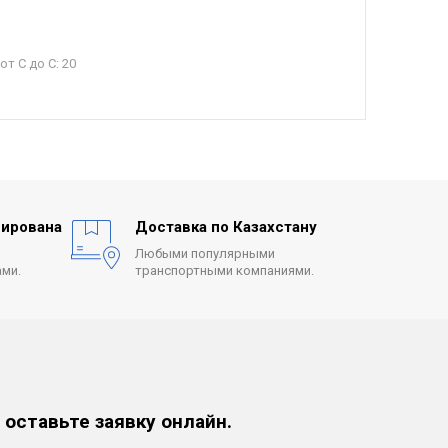
от С до С:
20
ирована
Доставка по Казахстану
Любыми популярными
ми.
транспортными компаниями.
 оставьте заявку онлайн.