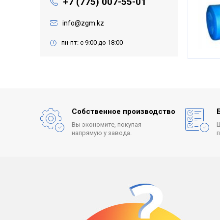
+7 (775) 007-55-01
info@zgm.kz
пн-пт: с 9:00 до 18:00
Собственное производство
Вы экономите, покупая
напрямую у завода.