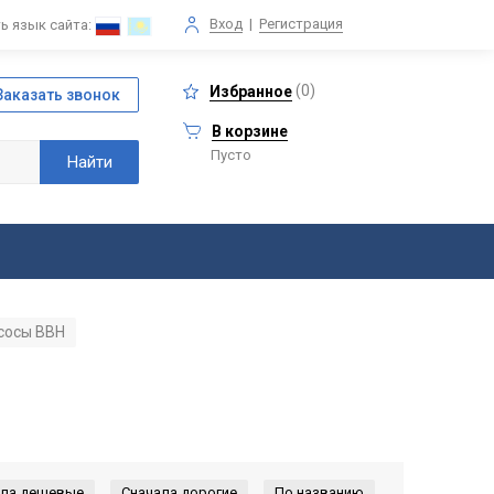
Вход
|
Регистрация
ь язык сайта:
(
0
)
Избранное
В корзине
Пусто
сосы ВВН