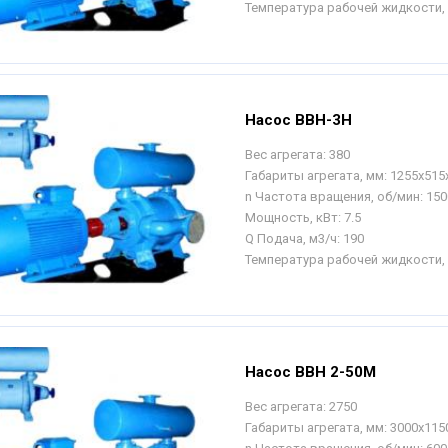
Температура рабочей жидкости, 
Насос ВВН-3Н
Вес агрегата:
380
Габариты агрегата, мм:
1255х515
n Частота вращения, об/мин:
150
Мощность, кВт:
7.5
Q Подача, м3/ч:
190
Температура рабочей жидкости, 
Насос ВВН 2-50М
Вес агрегата:
2750
Габариты агрегата, мм:
3000х1150