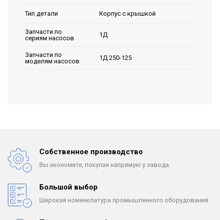
Корпус с крышкой
Тип детали
Запчасти по
1Д
сериям насосов
Запчасти по
1Д 250-125
моделям насосов
Собственное производство
Вы экономите, покупая
напрямую у завода.
Большой выбор
Широкая номенклатура
промышленного оборудования.