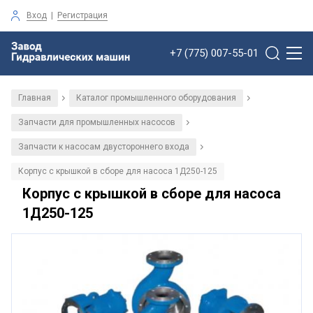
Вход
|
Регистрация
+7 (775) 007-55-01
Главная
Каталог промышленного оборудования
/
/
Запчасти для промышленных насосов
/
Запчасти к насосам двустороннего входа
/
Корпус с крышкой в сборе для насоса 1Д250-125
Корпус с крышкой в сборе для насоса
1Д250-125