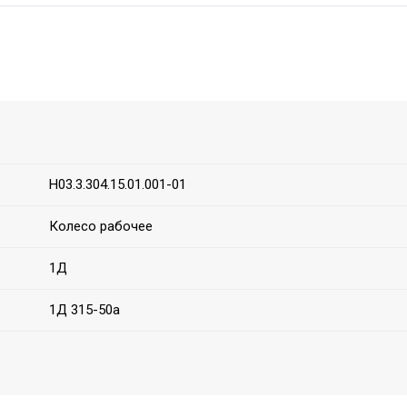
Н03.3.304.15.01.001-01
Колесо рабочее
1Д
1Д 315-50а