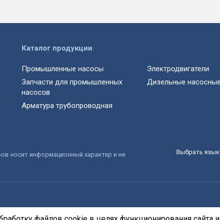
Каталог продукции
Промышленные насосы
Электродвигатели
Запчасти для промышленных
Дизельные насосные
насосов
Арматура трубопроводная
Выбрать язык 
ров носит информационный характер и не
бработку файлов cookie в целях функционирования сайта и 