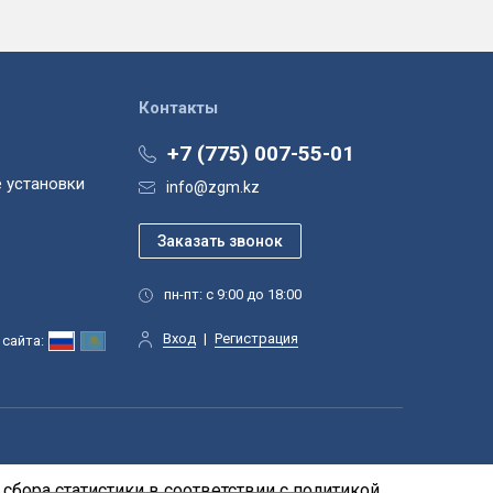
Контакты
+7 (775) 007-55-01
 установки
info@zgm.kz
пн-пт: с 9:00 до 18:00
Вход
|
Регистрация
сайта:
сбора статистики в соответствии с
политикой