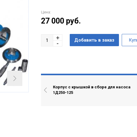
Цена:
27 000
руб.
Корпус с крышкой в сборе для насоса
1Д250-125