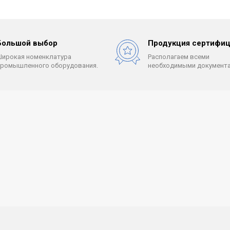
Большой выбор
Продукция сертифиц
Широкая номенклатура
Располагаем всеми
промышленного оборудования.
необходимыми документа