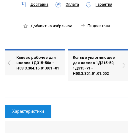
Доставка
Оплата
Гарантия
Поделиться
Добавить в избранное
Колесо рабочее для
Кольцо уплотняющее
насоса 1Д315-50а -
для насоса 1Д315-50,
Н03.3.304.15.01.001 -01
1Д315-71 -
Н03.3.304.01.01.002
Характеристики