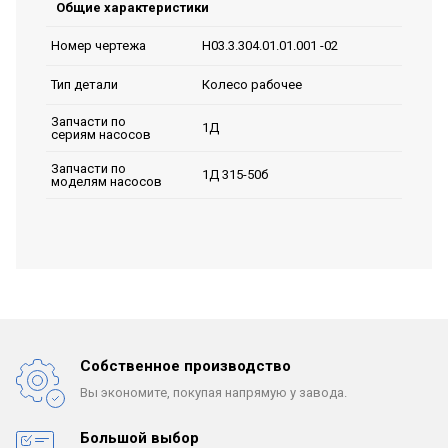
Общие характеристики
Н03.3.304.01.01.001 -02
Номер чертежа
Колесо рабочее
Тип детали
Запчасти по
1Д
сериям насосов
Запчасти по
1Д 315-50б
моделям насосов
Собственное производство
Вы экономите, покупая
напрямую у завода.
Большой выбор