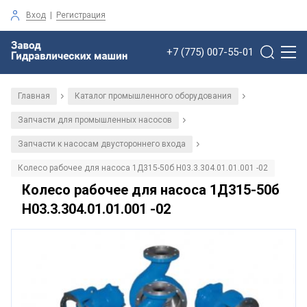
Вход
|
Регистрация
+7 (775) 007-55-01
Главная
Каталог промышленного оборудования
/
/
Запчасти для промышленных насосов
/
Запчасти к насосам двустороннего входа
/
Колесо рабочее для насоса 1Д315-50б Н03.3.304.01.01.001 -02
Колесо рабочее для насоса 1Д315-50б
Н03.3.304.01.01.001 -02