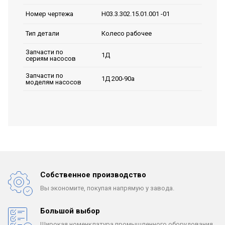
H03.3.302.15.01.001 -01
Номер чертежа
Колесо рабочее
Тип детали
Запчасти по
1Д
сериям насосов
Запчасти по
1Д 200-90а
моделям насосов
Собственное производство
Вы экономите, покупая
напрямую у завода.
Большой выбор
Широкая номенклатура
промышленного оборудования.