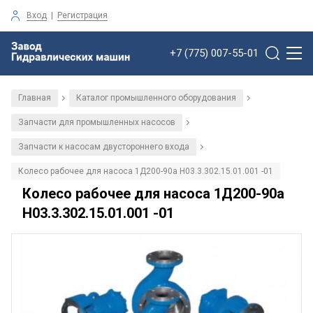
Вход
|
Регистрация
+7 (775) 007-55-01
Главная
Каталог промышленного оборудования
/
/
Запчасти для промышленных насосов
/
Запчасти к насосам двустороннего входа
/
Колесо рабочее для насоса 1Д200-90а H03.3.302.15.01.001 -01
Колесо рабочее для насоса 1Д200-90а
H03.3.302.15.01.001 -01