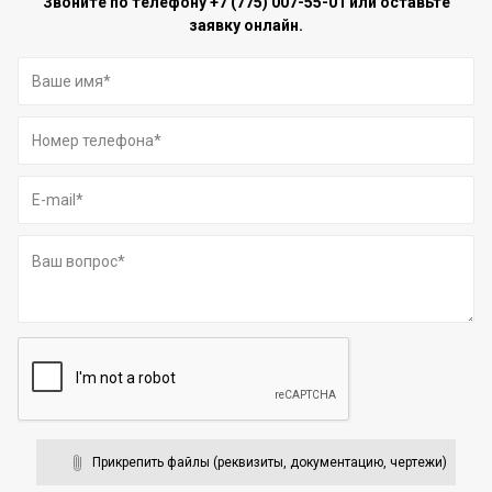
Звоните по телефону
+7 (775) 007-55-01
или оставьте
заявку онлайн.
Прикрепить файлы (реквизиты, документацию, чертежи)