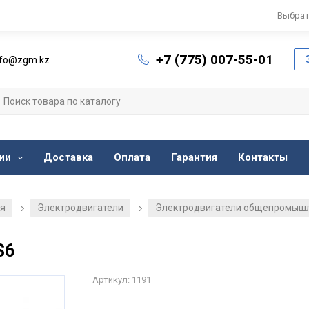
Выбрат
+7 (775) 007-55-01
nfo@zgm.kz
ии
Доставка
Оплата
Гарантия
Контакты
ия
Электродвигатели
Электродвигатели общепромыш
/
/
S6
Артикул: 1191