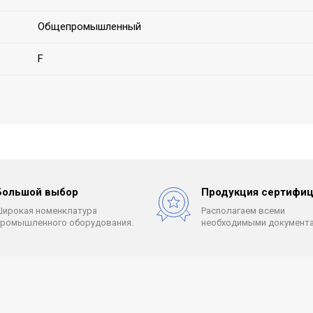
Общепромышленный
F
Большой выбор
Продукция сертифиц
Широкая номенклатура
Располагаем всеми
промышленного оборудования.
необходимыми документа