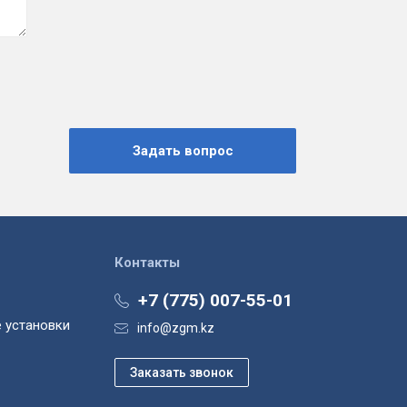
Контакты
+7 (775) 007-55-01
 установки
info@zgm.kz