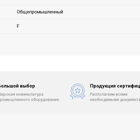
Общепромышленный
F
Большой выбор
Продукция сертифиц
Широкая номенклатура
Располагаем всеми
промышленного оборудования.
необходимыми документа