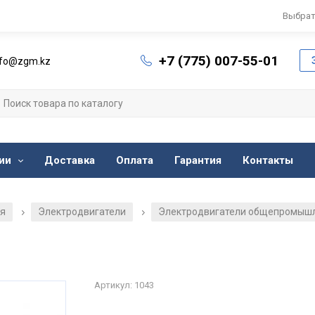
Выбрат
+7 (775) 007-55-01
nfo@zgm.kz
ии
Доставка
Оплата
Гарантия
Контакты
ия
Электродвигатели
Электродвигатели общепромыш
/
/
Артикул: 1043