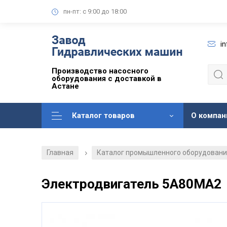
пн-пт: с 9:00 до 18:00
i
Производство насосного
оборудования с доставкой в
Астане
Каталог товаров
О компан
Главная
Каталог промышленного оборудован
/
Электродвигатель 5А80МА2