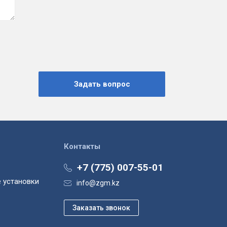
Контакты
+7 (775) 007-55-01
 установки
info@zgm.kz