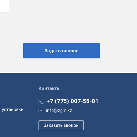
Контакты
+7 (775) 007-55-01
 установки
info@zgm.kz