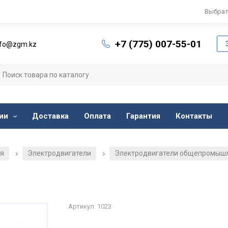
Выбрат
+7 (775) 007-55-01
nfo@zgm.kz
ии
Доставка
Оплата
Гарантия
Контакты
ия
Электродвигатели
Электродвигатели общепромыш
/
/
Артикул: 1023