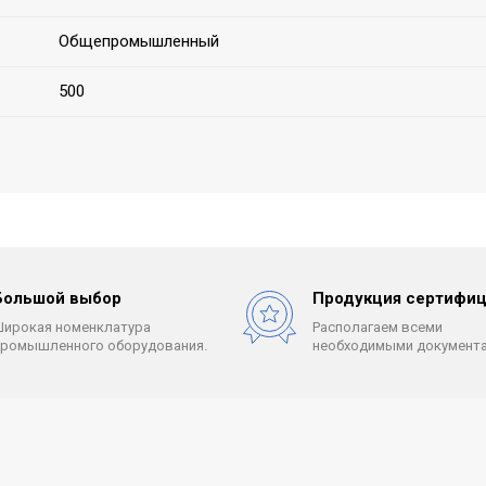
Общепромышленный
500
Большой выбор
Продукция сертифиц
Широкая номенклатура
Располагаем всеми
промышленного оборудования.
необходимыми документа