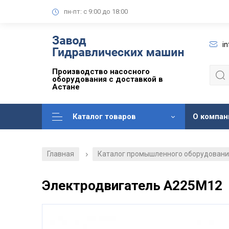
пн-пт: с 9:00 до 18:00
i
Производство насосного
оборудования с доставкой в
Астане
Каталог товаров
О компан
Главная
Каталог промышленного оборудован
/
Электродвигатель А225М12