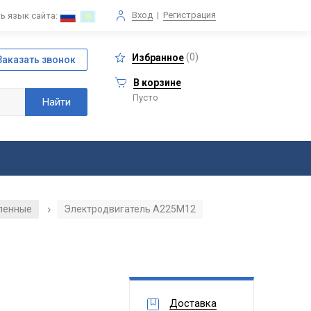
Вход
|
Регистрация
ь язык сайта:
(
0
)
Избранное
В корзине
Пусто
ленные
Электродвигатель А225М12
/
Доставка