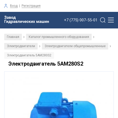
Вход
|
Регистрация
+7 (775) 007-55-01
Главная
Каталог промышленного оборудования
/
/
Электродвигатели
Электродвигатели общепромышленные
/
/
Электродвигатель 5АМ280S2
Электродвигатель 5АМ280S2