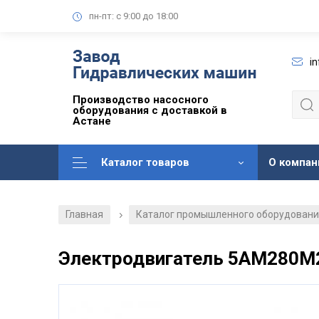
пн-пт: с 9:00 до 18:00
i
Производство насосного
оборудования с доставкой в
Астане
Каталог товаров
О компан
Главная
Каталог промышленного оборудован
/
Электродвигатель 5АМ280М