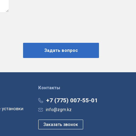
Контакты
+7 (775) 007-55-01
 установки
info@zgm.kz