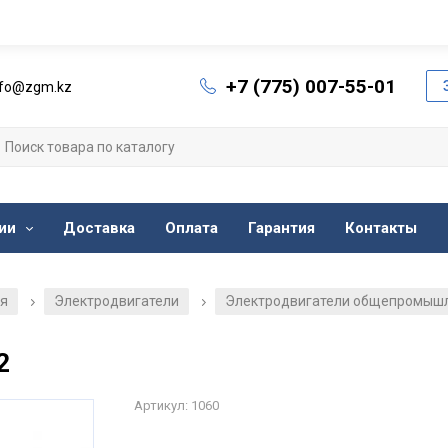
+7 (775) 007-55-01
nfo@zgm.kz
ии
Доставка
Оплата
Гарантия
Контакты
ия
Электродвигатели
Электродвигатели общепромыш
/
/
2
Артикул: 1060