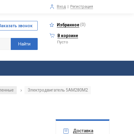
Вход
|
Регистрация
(
0
)
Избранное
В корзине
Пусто
ленные
Электродвигатель 5АМ280М2
/
Доставка