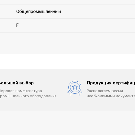
Общепромышленный
F
Большой выбор
Продукция сертифиц
Широкая номенклатура
Располагаем всеми
промышленного оборудования.
необходимыми документа