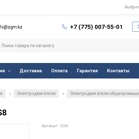
Выбрат
+7 (775) 007-55-01
nfo@zgm.kz
ии
Доставка
Оплата
Гарантия
Контакты
ия
Электродвигатели
Электродвигатели общепромыш
/
/
S8
Артикул: 1204