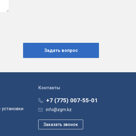
Контакты
+7 (775) 007-55-01
 установки
info@zgm.kz