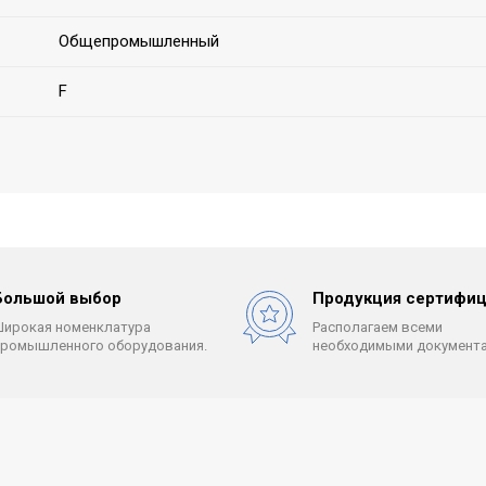
Общепромышленный
F
Большой выбор
Продукция сертифиц
Широкая номенклатура
Располагаем всеми
промышленного оборудования.
необходимыми документа