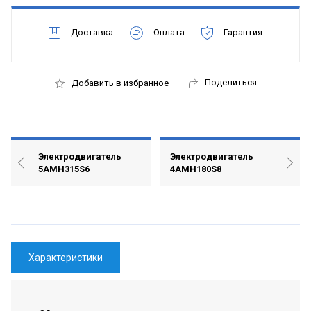
Доставка
Оплата
Гарантия
Поделиться
Добавить в избранное
Электродвигатель
Электродвигатель
5АМН315S6
4АМН180S8
Характеристики