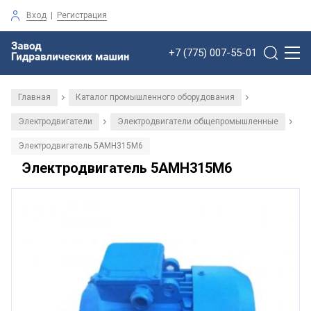
Вход
|
Регистрация
+7 (775) 007-55-01
Главная
Каталог промышленного оборудования
/
/
Электродвигатели
Электродвигатели общепромышленные
/
/
Электродвигатель 5АМН315М6
Электродвигатель 5АМН315М6