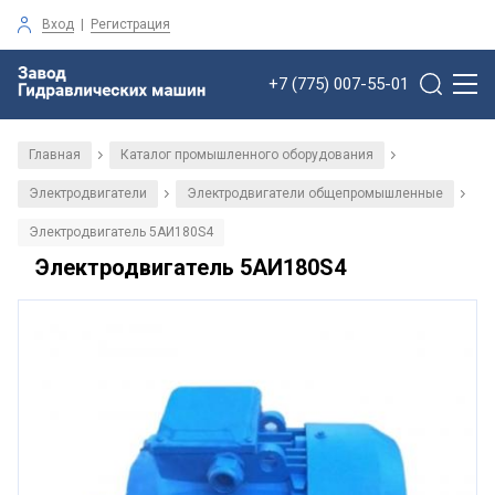
Вход
|
Регистрация
+7 (775) 007-55-01
Главная
Каталог промышленного оборудования
/
/
Электродвигатели
Электродвигатели общепромышленные
/
/
Электродвигатель 5АИ180S4
Электродвигатель 5АИ180S4