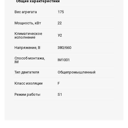
Общие характеристики
175
Вес агрегата
22
Мощность, кВт
Климатическое
У2
исполнение
380/660
Напряжение, В
Способ монтажа,
IM1001
IM
Общепромышленный
Тип двигателя
F
Класс изоляции
S1
Режим работы