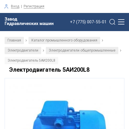
Вход
|
Регистрация
+7 (775) 007-55-01
Главная
Каталог промышленного оборудования
/
/
Электродвигатели
Электродвигатели общепромышленные
/
/
Электродвигатель 5АИ200L8
Электродвигатель 5АИ200L8