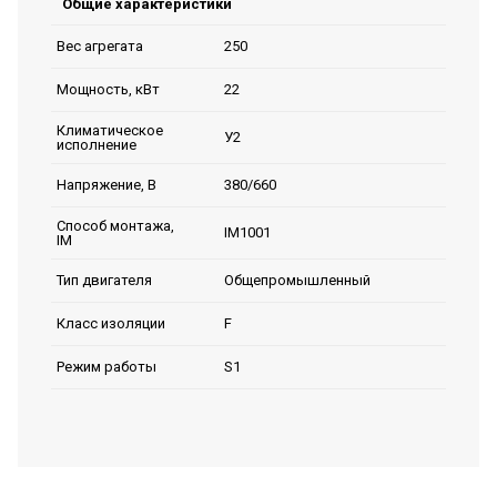
Общие характеристики
250
Вес агрегата
22
Мощность, кВт
Климатическое
У2
исполнение
380/660
Напряжение, В
Способ монтажа,
IM1001
IM
Общепромышленный
Тип двигателя
F
Класс изоляции
S1
Режим работы