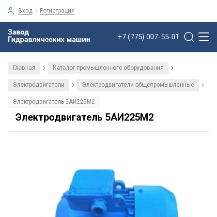
Вход
|
Регистрация
+7 (775) 007-55-01
Главная
Каталог промышленного оборудования
/
/
Электродвигатели
Электродвигатели общепромышленные
/
/
Электродвигатель 5АИ225М2
Электродвигатель 5АИ225М2