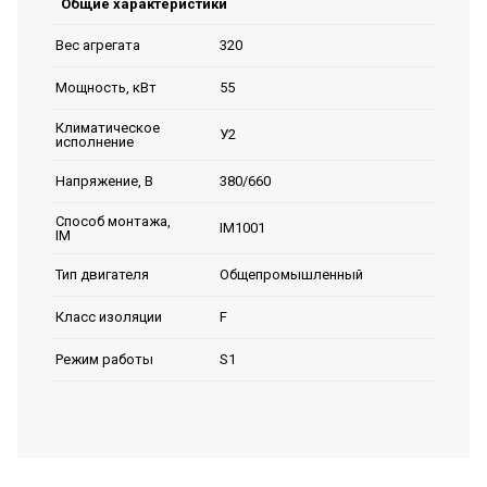
Общие характеристики
320
Вес агрегата
55
Мощность, кВт
Климатическое
У2
исполнение
380/660
Напряжение, В
Способ монтажа,
IM1001
IM
Общепромышленный
Тип двигателя
F
Класс изоляции
S1
Режим работы