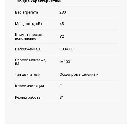
Общие характеристики
280
Вес агрегата
45
Мощность, кВт
Климатическое
У2
исполнение
380/660
Напряжение, В
Способ монтажа,
IM1001
IM
Общепромышленный
Тип двигателя
F
Класс изоляции
S1
Режим работы