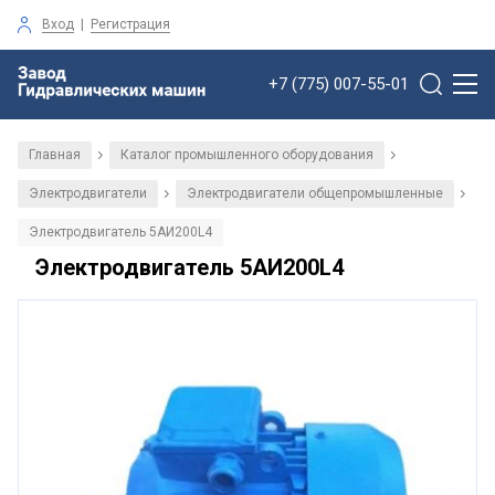
Вход
|
Регистрация
+7 (775) 007-55-01
Главная
Каталог промышленного оборудования
/
/
Электродвигатели
Электродвигатели общепромышленные
/
/
Электродвигатель 5АИ200L4
Электродвигатель 5АИ200L4