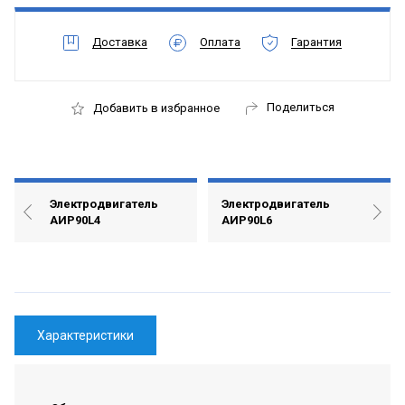
Доставка
Оплата
Гарантия
Поделиться
Добавить в избранное
Электродвигатель
Электродвигатель
АИР90L4
АИР90L6
Характеристики