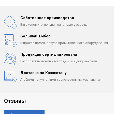
Собственное производство
Вы экономите, покупая
напрямую у завода.
Большой выбор
Широкая номенклатура
промышленного оборудования.
Продукция сертифицирована
Располагаем всеми
необходимыми документами.
Доставка по Казахстану
Любыми популярными
транспортными компаниями.
Отзывы