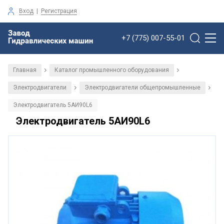
Вход
|
Регистрация
+7 (775) 007-55-01
Главная
Каталог промышленного оборудования
/
/
Электродвигатели
Электродвигатели общепромышленные
/
/
Электродвигатель 5АИ90L6
Электродвигатель 5АИ90L6