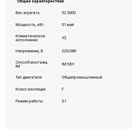
Общие характеристики
32.5000
Вес агрегата
01.май
Мощность, кВт
Климатическое
У2
исполнение
220/380
Напряжение, В
Способ монтажа,
IM1001
IM
Общепромышленный
Тип двигателя
F
Класс изоляции
S1
Режим работы