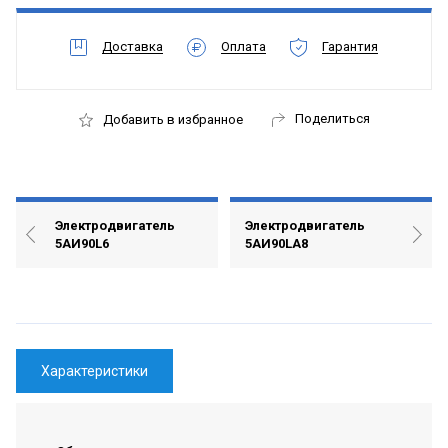
Доставка
Оплата
Гарантия
Поделиться
Добавить в избранное
Электродвигатель
Электродвигатель
5АИ90L6
5АИ90LА8
Характеристики