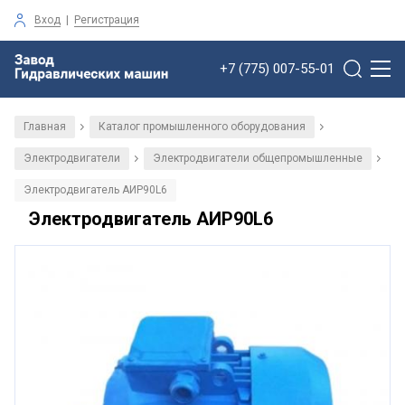
Вход
|
Регистрация
+7 (775) 007-55-01
Главная
Каталог промышленного оборудования
/
/
Электродвигатели
Электродвигатели общепромышленные
/
/
Электродвигатель АИР90L6
Электродвигатель АИР90L6