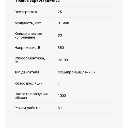
Общие характеристики
25
Вес агрегата
01.май
Мощность, кВт
Климатическое
У3
исполнение
380
Напряжение, В
Способ монтажа,
IM1001
IM
Общепромышленный
Тип двигателя
F
Класс изоляции
Частота вращения,
1000
об/мин
S1
Режим работы