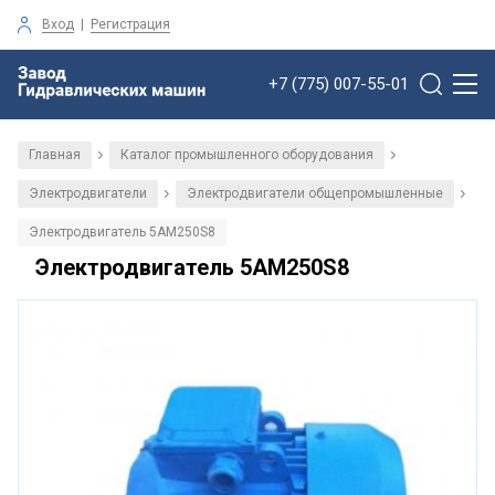
Вход
|
Регистрация
+7 (775) 007-55-01
Главная
Каталог промышленного оборудования
/
/
Электродвигатели
Электродвигатели общепромышленные
/
/
Электродвигатель 5АМ250S8
Электродвигатель 5АМ250S8