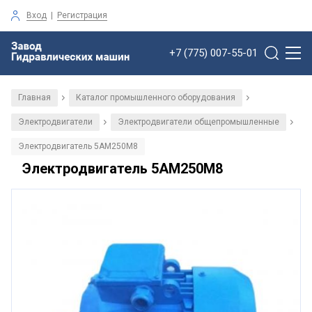
Вход
|
Регистрация
+7 (775) 007-55-01
Главная
Каталог промышленного оборудования
/
/
Электродвигатели
Электродвигатели общепромышленные
/
/
Электродвигатель 5АМ250М8
Электродвигатель 5АМ250М8