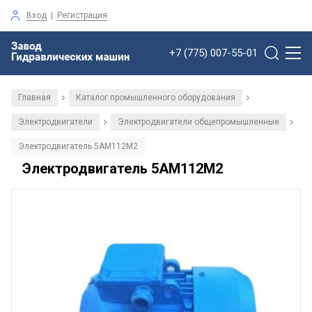
Вход
|
Регистрация
+7 (775) 007-55-01
Главная
Каталог промышленного оборудования
/
/
Электродвигатели
Электродвигатели общепромышленные
/
/
Электродвигатель 5АМ112М2
Электродвигатель 5АМ112М2