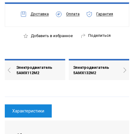
Доставка
Оплата
Гарантия
Поделиться
Добавить в избранное
Электродвигатель
Электродвигатель
5АМХ112М2
5АМХ132М2
Характеристики