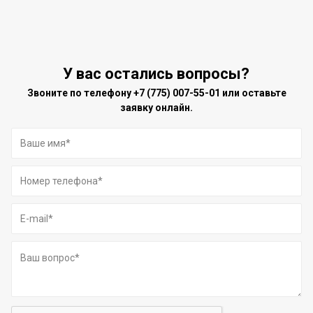
У вас остались вопросы?
Звоните по телефону
+7 (775) 007-55-01
или оставьте
заявку онлайн.