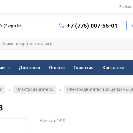
Выбрат
+7 (775) 007-55-01
nfo@zgm.kz
ии
Доставка
Оплата
Гарантия
Контакты
ия
Электродвигатели
Электродвигатели общепромыш
/
/
8
Артикул: 1410