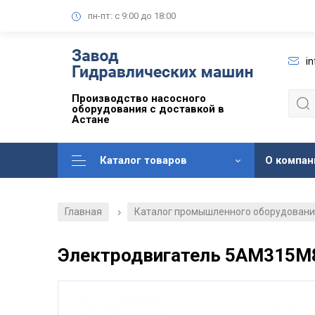
пн-пт: с 9:00 до 18:00
i
Производство насосного
оборудования с доставкой в
Астане
Каталог товаров
О компан
Главная
Каталог промышленного оборудован
/
Электродвигатель 5АМ315М