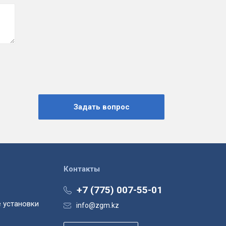
Контакты
+7 (775) 007-55-01
 установки
info@zgm.kz