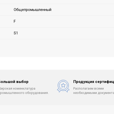
Общепромышленный
F
S1
Большой выбор
Продукция сертифиц
Широкая номенклатура
Располагаем всеми
промышленного оборудования.
необходимыми документа