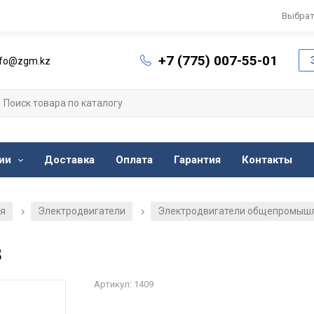
Выбрат
+7 (775) 007-55-01
nfo@zgm.kz
ии
Доставка
Оплата
Гарантия
Контакты
ия
Электродвигатели
Электродвигатели общепромыш
/
/
8
Артикул: 1409