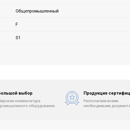
Общепромышленный
F
S1
Большой выбор
Продукция сертифиц
Широкая номенклатура
Располагаем всеми
промышленного оборудования.
необходимыми документа