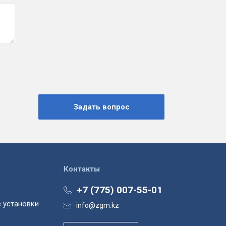
Контакты
+7 (775) 007-55-01
 установки
info@zgm.kz