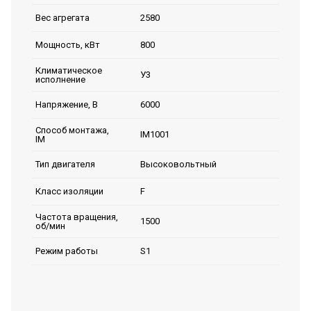
2580
Вес агрегата
800
Мощность, кВт
Климатическое
У3
исполнение
6000
Напряжение, В
Способ монтажа,
IM1001
IM
Высоковольтный
Тип двигателя
F
Класс изоляции
Частота вращения,
1500
об/мин
S1
Режим работы