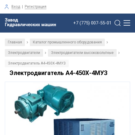
Вход
|
Регистрация
+7 (775) 007-55-01
Главная
Каталог промышленного оборудования
/
/
Электродвигатели
Электродвигатели высоковольтные
/
/
Электродвигатель А4-450Х-4MУЗ
Электродвигатель А4-450Х-4MУЗ