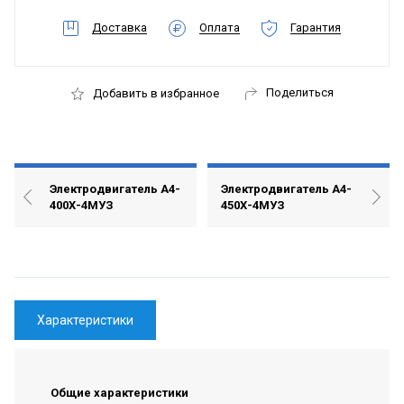
Доставка
Оплата
Гарантия
Поделиться
Добавить в избранное
Электродвигатель А4-
Электродвигатель А4-
400Х-4МУЗ
450Х-4MУЗ
Характеристики
Общие характеристики