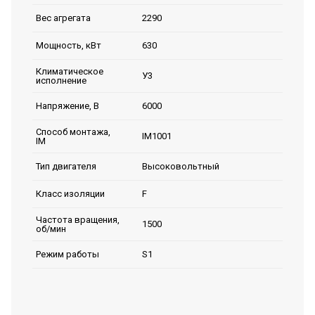
2290
Вес агрегата
630
Мощность, кВт
Климатическое
У3
исполнение
6000
Напряжение, В
Способ монтажа,
IM1001
IM
Высоковольтный
Тип двигателя
F
Класс изоляции
Частота вращения,
1500
об/мин
S1
Режим работы