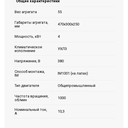
Общие характеристики
55
Вес агрегата
Габариты агрегата,
470х300х250
мм
4
Мощность, кВт
Климатическое
УХЛ3
исполнение
380
Напряжение, В
Способ монтажа,
IM1001 (на лапах)
IM
Общепромышленный
Тип двигателя
Частота вращения,
1000
об/мин
Номинальный ток,
10,3
А