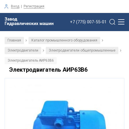
Вход
|
Регистрация
+7 (775) 007-55-01
Главная
Каталог промышленного оборудования
/
/
Электродвигатели
Электродвигатели общепромышленные
/
/
Электродвигатель АИР63В6
Электродвигатель АИР63В6